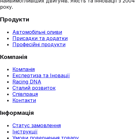
найвимогливіших двигунів. Якість та інновації з 2004
року.
Продукти
Автомобільні оливи
Присадки та додатки
Професійні продукти
Компанія
Компанія
Експертиза та Іновації
Racing DNA
Сталий розвиток
Співпраця
Контакти
Інформація
Статус замовлення
Інструкції
Умови повернення товару