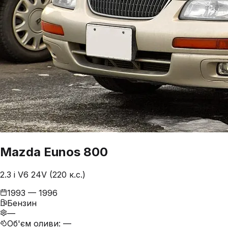
Mazda
Eunos 800
2.3 i V6 24V (220 к.с.)
1993 — 1996
Бензин
—
Об'єм оливи
:
—