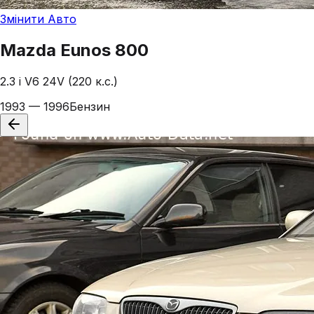
Змінити Авто
Mazda
Eunos 800
2.3 i V6 24V (220 к.с.)
1993 — 1996
Бензин