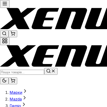
Марки
Mazda
Demio