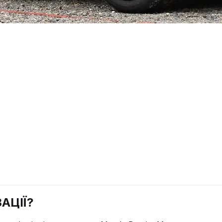
АЦІЇ?