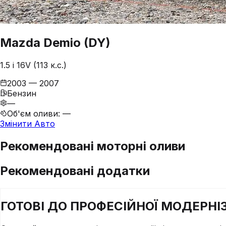
Mazda
Demio
(DY)
1.5 i 16V (113 к.с.)
2003 — 2007
Бензин
—
Об'єм оливи
:
—
Змінити Авто
Рекомендовані моторні оливи
Рекомендовані додатки
ГОТОВІ ДО
ПРОФЕСІЙНОЇ
МОДЕРНІЗ