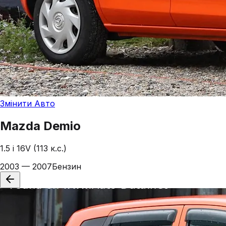
Змінити Авто
Mazda
Demio
1.5 i 16V (113 к.с.)
2003 — 2007
Бензин