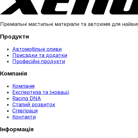
Преміальні мастильні матеріали та автохімія для найвим
Продукти
Автомобільні оливи
Присадки та додатки
Професійні продукти
Компанія
Компанія
Експертиза та Іновації
Racing DNA
Сталий розвиток
Співпраця
Контакти
Інформація