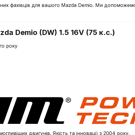
чних фахівців для вашого
Mazda
Demio
. Ми допоможемо 
da Demio (DW) 1.5 16V (75 к.с.)
го року
огливіших двигунів. Якість та інновації з 2004 року.