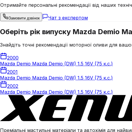
Отримайте персональні рекомендації від наших техні
Чат з експертом
Замовити дзвінок
Оберіть рік випуску Mazda Demio Maz
Знайдіть точні рекомендації моторної оливи для вашо
2000
Mazda Demio Mazda Demio (DW) 1.5 16V (75 к.с.)
2001
Mazda Demio Mazda Demio (DW) 1.5 16V (75 к.с.)
2002
Mazda Demio Mazda Demio (DW) 1.5 16V (75 к.с.)
Преміальні мастильні матеріали та автохімія для найвим