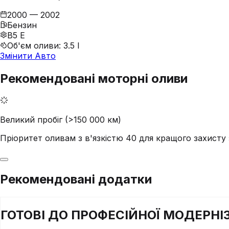
2000 — 2002
Бензин
B5 E
Об'єм оливи
:
3.5 l
Змінити Авто
Рекомендовані моторні оливи
Великий пробіг (>150 000 км)
Пріоритет оливам з в'язкістю 40 для кращого захист
Рекомендовані додатки
ГОТОВІ ДО
ПРОФЕСІЙНОЇ
МОДЕРНІЗ