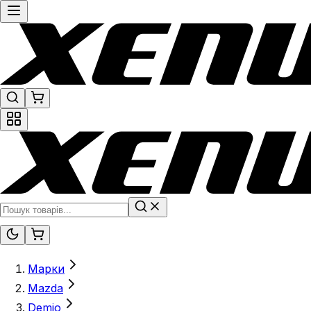
Марки
Mazda
Demio