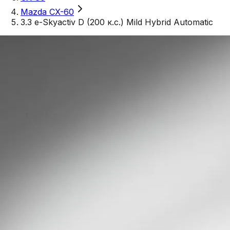
Mazda CX-60
3.3 e-Skyactiv D (200 к.с.) Mild Hybrid Automatic