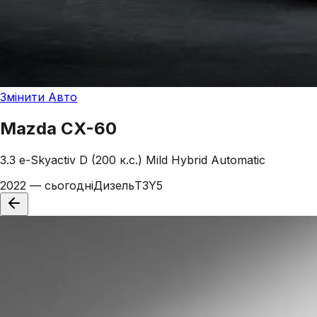
Змінити Авто
Mazda
CX-60
3.3 e-Skyactiv D (200 к.с.) Mild Hybrid Automatic
2022 — сьогодні
Дизель
T3Y5