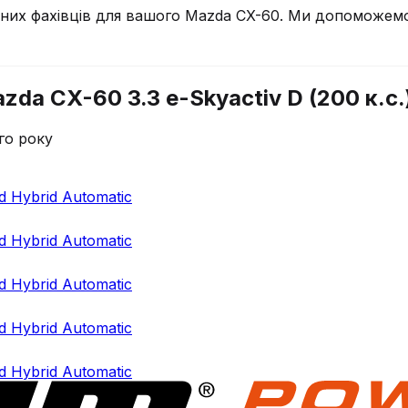
чних фахівців для вашого
Mazda
CX-60
. Ми допоможемо 
da CX-60 3.3 e-Skyactiv D (200 к.с.)
го року
d Hybrid Automatic
d Hybrid Automatic
d Hybrid Automatic
d Hybrid Automatic
d Hybrid Automatic