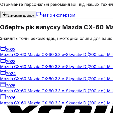
Отримайте персональні рекомендації від наших техні
Чат з експертом
Замовити дзвінок
Оберіть рік випуску Mazda CX-60 Maz
Знайдіть точні рекомендації моторної оливи для вашо
2022
Mazda CX-60 Mazda CX-60 3.3 e-Skyactiv D (200 к.с.) Mil
2023
Mazda CX-60 Mazda CX-60 3.3 e-Skyactiv D (200 к.с.) Mil
2024
Mazda CX-60 Mazda CX-60 3.3 e-Skyactiv D (200 к.с.) Mil
2025
Mazda CX-60 Mazda CX-60 3.3 e-Skyactiv D (200 к.с.) Mil
2026
Mazda CX-60 Mazda CX-60 3.3 e-Skyactiv D (200 к.с.) Mil