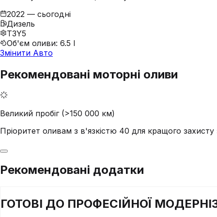
2022 — сьогодні
Дизель
T3Y5
Об'єм оливи
:
6.5 l
Змінити Авто
Рекомендовані моторні оливи
Великий пробіг (>150 000 км)
Пріоритет оливам з в'язкістю 40 для кращого захист
Рекомендовані додатки
ГОТОВІ ДО
ПРОФЕСІЙНОЇ
МОДЕРНІЗ