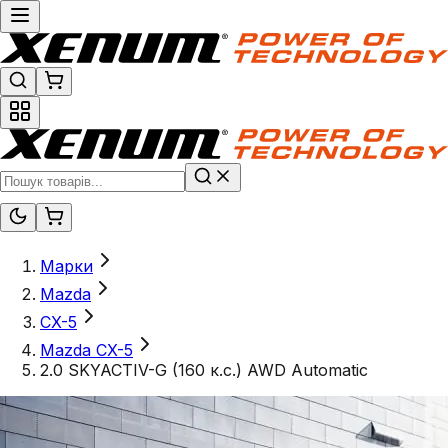
Марки
Mazda
CX-5
Mazda CX-5
2.0 SKYACTIV-G (160 к.с.) AWD Automatic