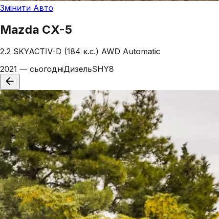
Змінити Авто
Mazda
CX-5
2.2 SKYACTIV-D (184 к.с.) AWD Automatic
2021 — сьогодні
Дизель
SHY8