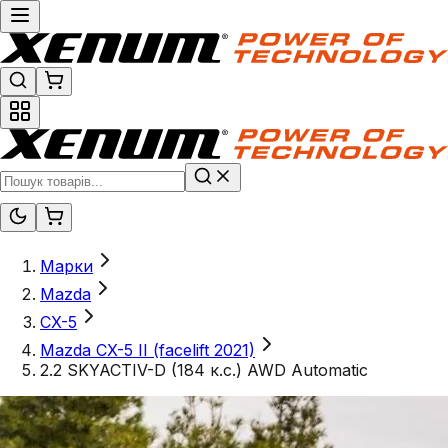
Марки
Mazda
CX-5
Mazda CX-5 II (facelift 2021)
2.2 SKYACTIV-D (184 к.с.) AWD Automatic