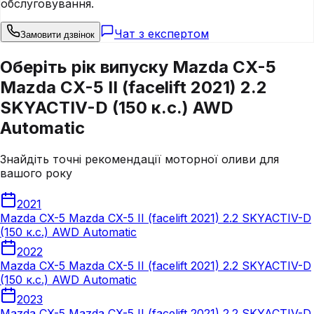
обслуговування.
Чат з експертом
Замовити дзвінок
Оберіть рік випуску Mazda CX-5
Mazda CX-5 II (facelift 2021) 2.2
SKYACTIV-D (150 к.с.) AWD
Automatic
Знайдіть точні рекомендації моторної оливи для
вашого року
2021
Mazda CX-5 Mazda CX-5 II (facelift 2021) 2.2 SKYACTIV-D
(150 к.с.) AWD Automatic
2022
Mazda CX-5 Mazda CX-5 II (facelift 2021) 2.2 SKYACTIV-D
(150 к.с.) AWD Automatic
2023
Mazda CX-5 Mazda CX-5 II (facelift 2021) 2.2 SKYACTIV-D