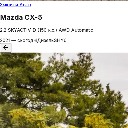
Змінити Авто
Mazda
CX-5
2.2 SKYACTIV-D (150 к.с.) AWD Automatic
2021 — сьогодні
Дизель
SHY6