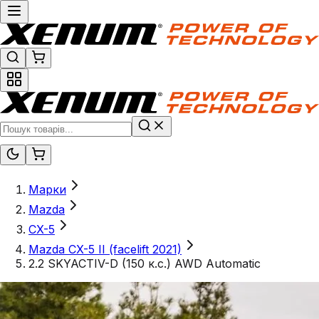
Марки
Mazda
CX-5
Mazda CX-5 II (facelift 2021)
2.2 SKYACTIV-D (150 к.с.) AWD Automatic