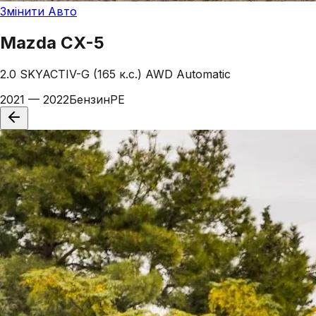
Змінити Авто
Mazda
CX-5
2.0 SKYACTIV-G (165 к.с.) AWD Automatic
2021 — 2022
Бензин
PE