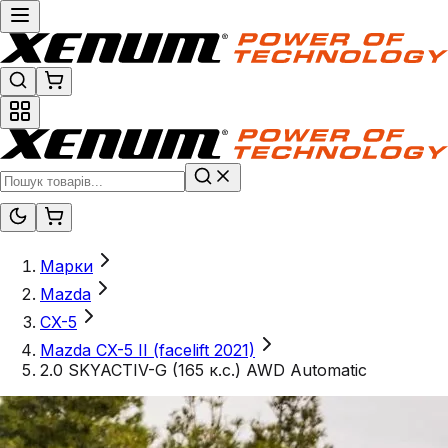
Марки
Mazda
CX-5
Mazda CX-5 II (facelift 2021)
2.0 SKYACTIV-G (165 к.с.) AWD Automatic