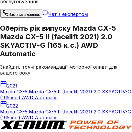
обслуговування.
Чат з експертом
Замовити дзвінок
Оберіть рік випуску Mazda CX-5
Mazda CX-5 II (facelift 2021) 2.0
SKYACTIV-G (165 к.с.) AWD
Automatic
Знайдіть точні рекомендації моторної оливи для
вашого року
2021
Mazda CX-5 Mazda CX-5 II (facelift 2021) 2.0 SKYACTIV-G
(165 к.с.) AWD Automatic
2022
Mazda CX-5 Mazda CX-5 II (facelift 2021) 2.0 SKYACTIV-G
(165 к.с.) AWD Automatic