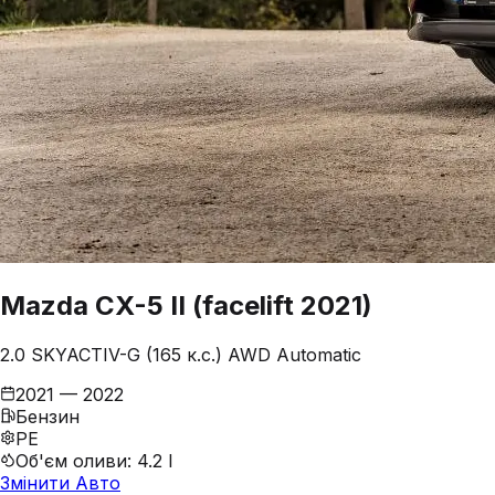
Mazda
CX-5
II (facelift 2021)
2.0 SKYACTIV-G (165 к.с.) AWD Automatic
2021 — 2022
Бензин
PE
Об'єм оливи
:
4.2 l
Змінити Авто