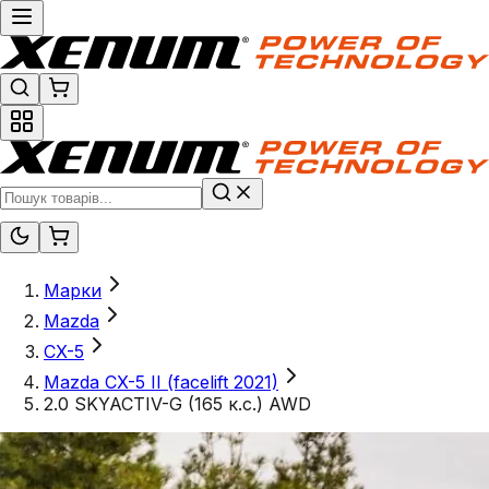
Марки
Mazda
CX-5
Mazda CX-5 II (facelift 2021)
2.0 SKYACTIV-G (165 к.с.) AWD