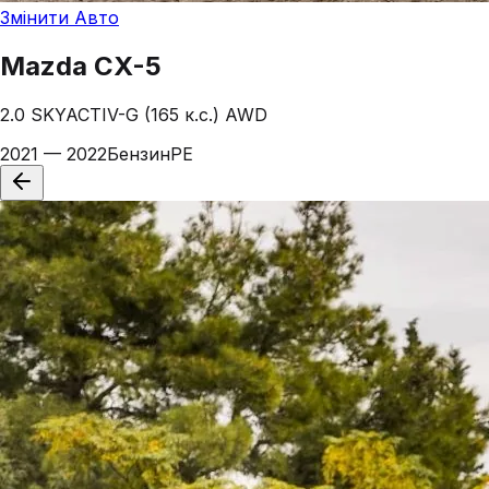
Змінити Авто
Mazda
CX-5
2.0 SKYACTIV-G (165 к.с.) AWD
2021 — 2022
Бензин
PE