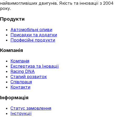
найвимогливіших двигунів. Якість та інновації з 2004
року.
Продукти
Автомобільні оливи
Присадки та додатки
Професійні продукти
Компанія
Компанія
Експертиза та Іновації
Racing DNA
Сталий розвиток
Співпраця
Контакти
Інформація
Статус замовлення
Інструкції