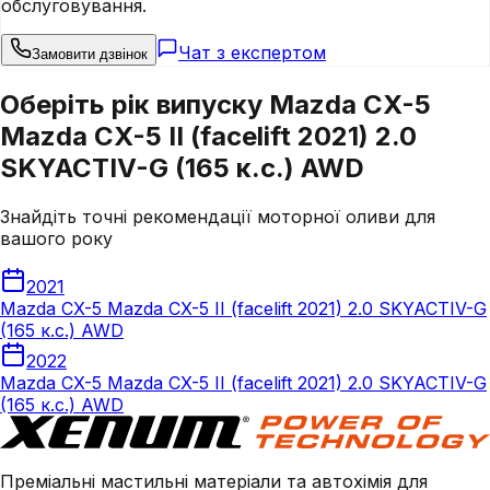
обслуговування.
Чат з експертом
Замовити дзвінок
Оберіть рік випуску Mazda CX-5
Mazda CX-5 II (facelift 2021) 2.0
SKYACTIV-G (165 к.с.) AWD
Знайдіть точні рекомендації моторної оливи для
вашого року
2021
Mazda CX-5 Mazda CX-5 II (facelift 2021) 2.0 SKYACTIV-G
(165 к.с.) AWD
2022
Mazda CX-5 Mazda CX-5 II (facelift 2021) 2.0 SKYACTIV-G
(165 к.с.) AWD
Преміальні мастильні матеріали та автохімія для