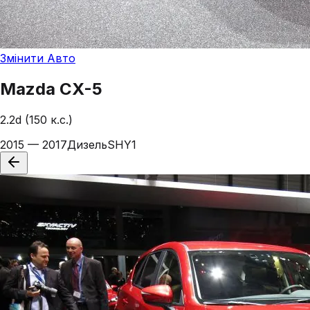
Змінити Авто
Mazda
CX-5
2.2d (150 к.с.)
2015 — 2017
Дизель
SHY1