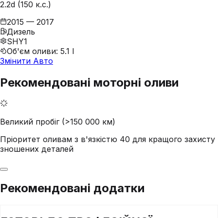
2.2d (150 к.с.)
2015 — 2017
Дизель
SHY1
Об'єм оливи
:
5.1 l
Змінити Авто
Рекомендовані моторні оливи
Великий пробіг (>150 000 км)
Пріоритет оливам з в'язкістю 40 для кращого захисту
зношених деталей
Рекомендовані додатки