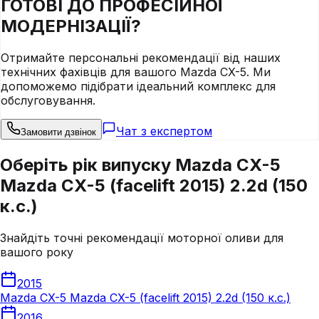
ГОТОВІ ДО
ПРОФЕСІЙНОЇ
МОДЕРНІЗАЦІЇ?
Отримайте персональні рекомендації від наших
технічних фахівців для вашого
Mazda
CX-5
. Ми
допоможемо підібрати ідеальний комплекс для
обслуговування.
Чат з експертом
Замовити дзвінок
Оберіть рік випуску Mazda CX-5
Mazda CX-5 (facelift 2015) 2.2d (150
к.с.)
Знайдіть точні рекомендації моторної оливи для
вашого року
2015
Mazda CX-5 Mazda CX-5 (facelift 2015) 2.2d (150 к.с.)
2016