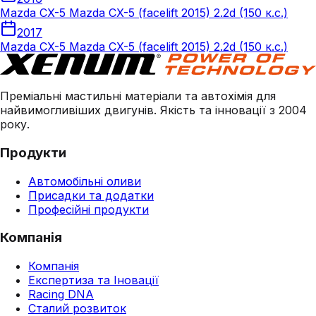
Mazda CX-5 Mazda CX-5 (facelift 2015) 2.2d (150 к.с.)
2017
Mazda CX-5 Mazda CX-5 (facelift 2015) 2.2d (150 к.с.)
Преміальні мастильні матеріали та автохімія для
найвимогливіших двигунів. Якість та інновації з 2004
року.
Продукти
Автомобільні оливи
Присадки та додатки
Професійні продукти
Компанія
Компанія
Експертиза та Іновації
Racing DNA
Сталий розвиток