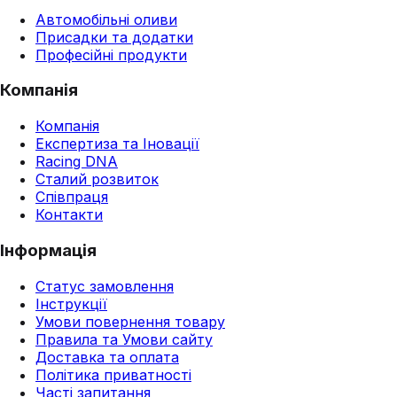
Автомобільні оливи
Присадки та додатки
Професійні продукти
Компанія
Компанія
Експертиза та Іновації
Racing DNA
Сталий розвиток
Співпраця
Контакти
Інформація
Статус замовлення
Інструкції
Умови повернення товару
Правила та Умови сайту
Доставка та оплата
Політика приватності
Часті запитання