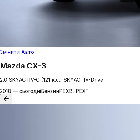
Змінити Авто
Mazda
CX-3
2.0 SKYACTIV-G (121 к.с.) SKYACTIV-Drive
2018 — сьогодні
Бензин
PEXB, PEXT