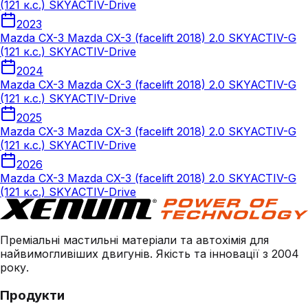
(121 к.с.) SKYACTIV-Drive
2023
Mazda CX-3 Mazda CX-3 (facelift 2018) 2.0 SKYACTIV-G
(121 к.с.) SKYACTIV-Drive
2024
Mazda CX-3 Mazda CX-3 (facelift 2018) 2.0 SKYACTIV-G
(121 к.с.) SKYACTIV-Drive
2025
Mazda CX-3 Mazda CX-3 (facelift 2018) 2.0 SKYACTIV-G
(121 к.с.) SKYACTIV-Drive
2026
Mazda CX-3 Mazda CX-3 (facelift 2018) 2.0 SKYACTIV-G
(121 к.с.) SKYACTIV-Drive
Преміальні мастильні матеріали та автохімія для
найвимогливіших двигунів. Якість та інновації з 2004
року.
Продукти