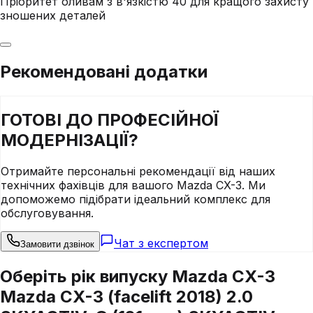
Пріоритет оливам з в'язкістю 40 для кращого захисту
зношених деталей
Рекомендовані додатки
ГОТОВІ ДО
ПРОФЕСІЙНОЇ
МОДЕРНІЗАЦІЇ?
Отримайте персональні рекомендації від наших
технічних фахівців для вашого
Mazda
CX-3
. Ми
допоможемо підібрати ідеальний комплекс для
обслуговування.
Чат з експертом
Замовити дзвінок
Оберіть рік випуску Mazda CX-3
Mazda CX-3 (facelift 2018) 2.0