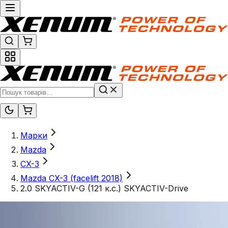
Марки
Mazda
CX-3
Mazda CX-3 (facelift 2018)
2.0 SKYACTIV-G (121 к.с.) SKYACTIV-Drive