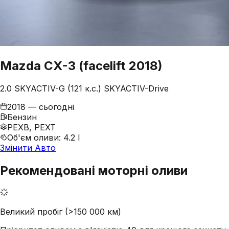
Mazda
CX-3
(facelift 2018)
2.0 SKYACTIV-G (121 к.с.) SKYACTIV-Drive
2018 — сьогодні
Бензин
PEXB, PEXT
Об'єм оливи
:
4.2 l
Змінити Авто
Рекомендовані моторні оливи
Великий пробіг (>150 000 км)