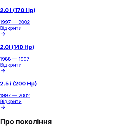
2.0 i (170 Hp)
1997
—
2002
Відкрити
2.0i (140 Hp)
1988
—
1997
Відкрити
2.5 i (200 Hp)
1997
—
2002
Відкрити
Про покоління