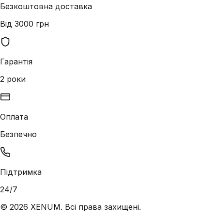
Безкоштовна доставка
Від 3000 грн
Гарантія
2 роки
Оплата
Безпечно
Підтримка
24/7
©
2026
XENUM. Всі права захищені.