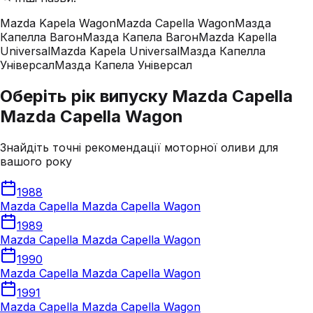
Mazda Kapela Wagon
Mazda Capella Wagon
Мазда
Капелла Вагон
Мазда Капела Вагон
Mazda Kapella
Universal
Mazda Kapela Universal
Мазда Капелла
Універсал
Мазда Капела Універсал
Оберіть рік випуску Mazda Capella
Mazda Capella Wagon
Знайдіть точні рекомендації моторної оливи для
вашого року
1988
Mazda Capella Mazda Capella Wagon
1989
Mazda Capella Mazda Capella Wagon
1990
Mazda Capella Mazda Capella Wagon
1991
Mazda Capella Mazda Capella Wagon