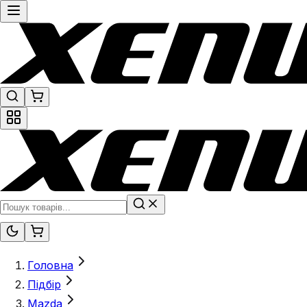
Головна
Підбір
Mazda