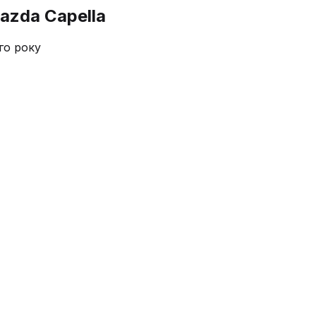
azda Capella
го року