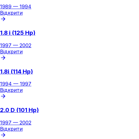
1989
—
1994
Відкрити
1.8 i (125 Hp)
1997
—
2002
Відкрити
1.8i (114 Hp)
1994
—
1997
Відкрити
2.0 D (101 Hp)
1997
—
2002
Відкрити