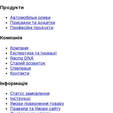
Продукти
Автомобільні оливи
Присадки та додатки
Професійні продукти
Компанія
Компанія
Експертиза та Іновації
Racing DNA
Сталий розвиток
Співпраця
Контакти
Інформація
Статус замовлення
Інструкції
Умови повернення товару
Правила та Умови сайту