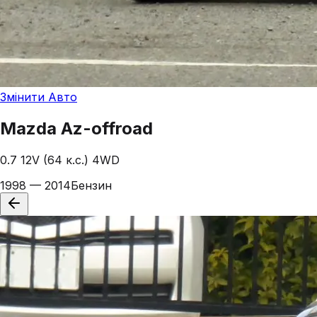
Змінити Авто
Mazda
Az-offroad
0.7 12V (64 к.с.) 4WD
1998 — 2014
Бензин