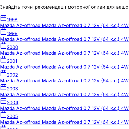
Знайдіть точні рекомендації моторної оливи для вашо
1998
Mazda Az-offroad Mazda Az-offroad 0.7 12V (64 к.с.) 4
1999
Mazda Az-offroad Mazda Az-offroad 0.7 12V (64 к.с.) 4
2000
Mazda Az-offroad Mazda Az-offroad 0.7 12V (64 к.с.) 4
2001
Mazda Az-offroad Mazda Az-offroad 0.7 12V (64 к.с.) 4
2002
Mazda Az-offroad Mazda Az-offroad 0.7 12V (64 к.с.) 4
2003
Mazda Az-offroad Mazda Az-offroad 0.7 12V (64 к.с.) 4
2004
Mazda Az-offroad Mazda Az-offroad 0.7 12V (64 к.с.) 4
2005
Mazda Az-offroad Mazda Az-offroad 0.7 12V (64 к.с.) 4