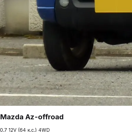
Mazda
Az-offroad
0.7 12V (64 к.с.) 4WD