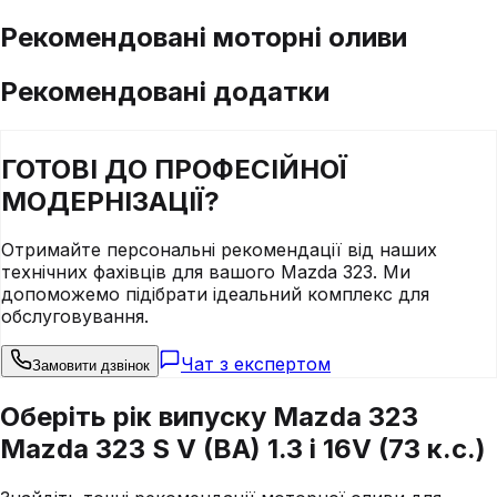
Рекомендовані моторні оливи
Рекомендовані додатки
ГОТОВІ ДО
ПРОФЕСІЙНОЇ
МОДЕРНІЗАЦІЇ?
Отримайте персональні рекомендації від наших
технічних фахівців для вашого
Mazda
323
. Ми
допоможемо підібрати ідеальний комплекс для
обслуговування.
Чат з експертом
Замовити дзвінок
Оберіть рік випуску Mazda 323
Mazda 323 S V (BA) 1.3 i 16V (73 к.с.)