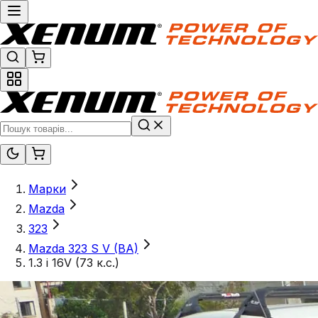
Марки
Mazda
323
Mazda 323 S V (BA)
1.3 i 16V (73 к.с.)