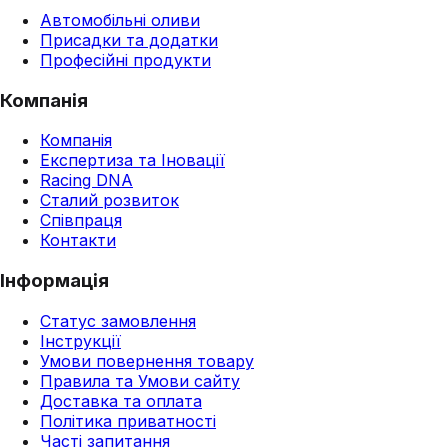
Автомобільні оливи
Присадки та додатки
Професійні продукти
Компанія
Компанія
Експертиза та Іновації
Racing DNA
Сталий розвиток
Співпраця
Контакти
Інформація
Статус замовлення
Інструкції
Умови повернення товару
Правила та Умови сайту
Доставка та оплата
Політика приватності
Часті запитання