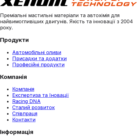
Преміальні мастильні матеріали та автохімія для
найвимогливіших двигунів. Якість та інновації з 2004
року.
Продукти
Автомобільні оливи
Присадки та додатки
Професійні продукти
Компанія
Компанія
Експертиза та Іновації
Racing DNA
Сталий розвиток
Співпраця
Контакти
Інформація