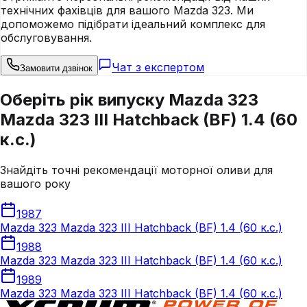
технічних фахівців для вашого
Mazda
323
. Ми
допоможемо підібрати ідеальний комплекс для
обслуговування.
Чат з експертом
Замовити дзвінок
Оберіть рік випуску Mazda 323
Mazda 323 III Hatchback (BF) 1.4 (60
к.с.)
Знайдіть точні рекомендації моторної оливи для
вашого року
1987
Mazda 323 Mazda 323 III Hatchback (BF) 1.4 (60 к.с.)
1988
Mazda 323 Mazda 323 III Hatchback (BF) 1.4 (60 к.с.)
1989
Mazda 323 Mazda 323 III Hatchback (BF) 1.4 (60 к.с.)