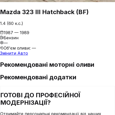
Mazda
323
III Hatchback (BF)
1.4 (60 к.с.)
1987 — 1989
Бензин
—
Об'єм оливи
:
—
Змінити Авто
Рекомендовані моторні оливи
Рекомендовані додатки
ГОТОВІ ДО
ПРОФЕСІЙНОЇ
МОДЕРНІЗАЦІЇ?
Отримайте персональні рекомендації від наших