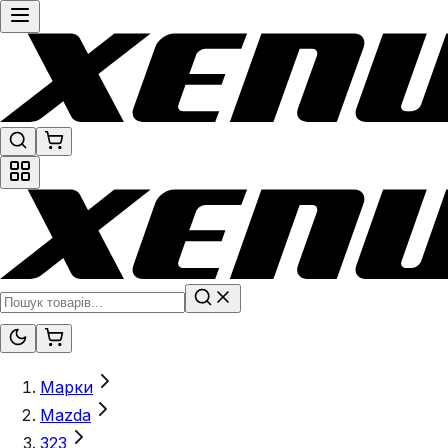
Марки
Mazda
323