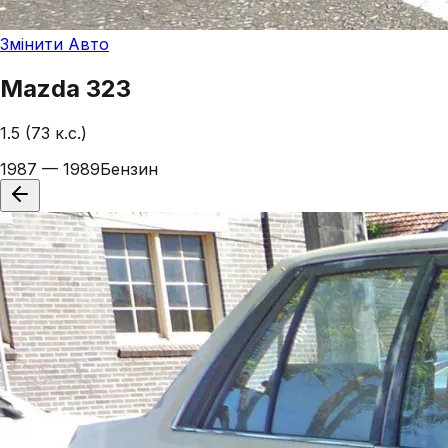
Змінити Авто
Mazda
323
1.5 (73 к.с.)
1987 — 1989
Бензин