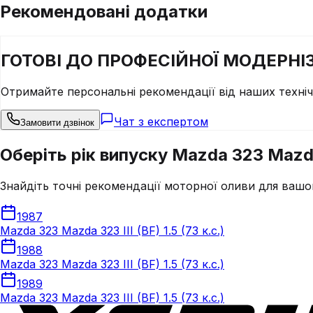
Рекомендовані додатки
ГОТОВІ ДО
ПРОФЕСІЙНОЇ
МОДЕРНІЗ
Отримайте персональні рекомендації від наших техні
Чат з експертом
Замовити дзвінок
Оберіть рік випуску Mazda 323 Mazda 3
Знайдіть точні рекомендації моторної оливи для вашо
1987
Mazda 323 Mazda 323 III (BF) 1.5 (73 к.с.)
1988
Mazda 323 Mazda 323 III (BF) 1.5 (73 к.с.)
1989
Mazda 323 Mazda 323 III (BF) 1.5 (73 к.с.)