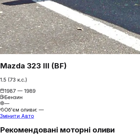
Mazda
323
III (BF)
1.5 (73 к.с.)
1987 — 1989
Бензин
—
Об'єм оливи
:
—
Змінити Авто
Рекомендовані моторні оливи