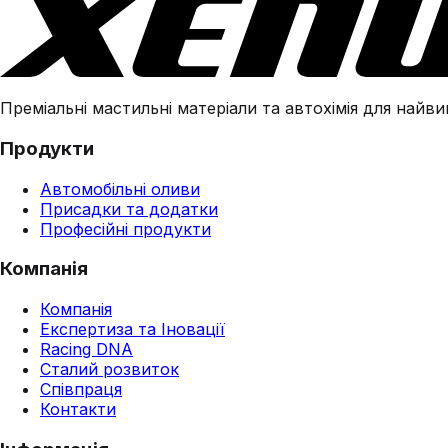
Преміальні мастильні матеріали та автохімія для найвим
Продукти
Автомобільні оливи
Присадки та додатки
Професійні продукти
Компанія
Компанія
Експертиза та Іновації
Racing DNA
Сталий розвиток
Співпраця
Контакти