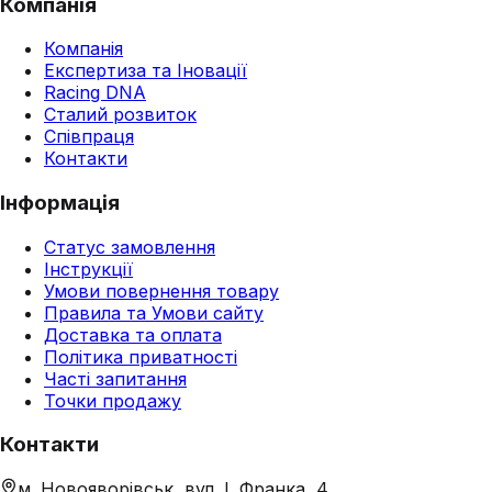
Компанія
Компанія
Експертиза та Іновації
Racing DNA
Сталий розвиток
Співпраця
Контакти
Інформація
Статус замовлення
Інструкції
Умови повернення товару
Правила та Умови сайту
Доставка та оплата
Політика приватності
Часті запитання
Точки продажу
Контакти
м. Новояворівськ, вул. І. Франка, 4