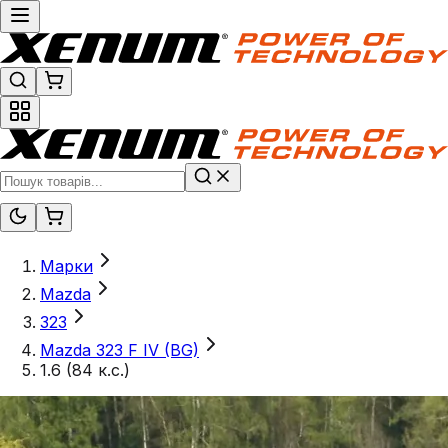
Марки
Mazda
323
Mazda 323 F IV (BG)
1.6 (84 к.с.)