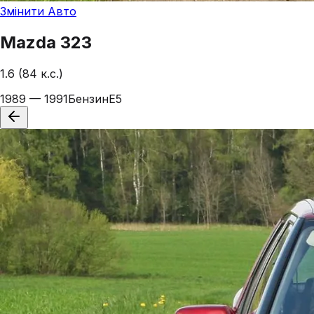
Змінити Авто
Mazda
323
1.6 (84 к.с.)
1989 — 1991
Бензин
E5