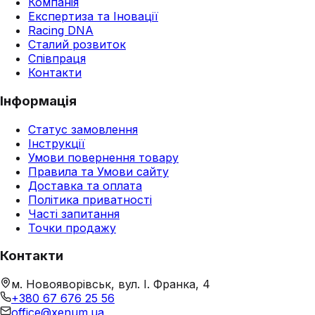
Компанія
Експертиза та Іновації
Racing DNA
Сталий розвиток
Співпраця
Контакти
Інформація
Статус замовлення
Інструкції
Умови повернення товару
Правила та Умови сайту
Доставка та оплата
Політика приватності
Часті запитання
Точки продажу
Контакти
м. Новояворівськ, вул. І. Франка, 4
+380 67 676 25 56
office@xenum.ua