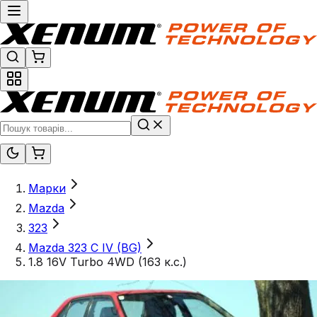
Марки
Mazda
323
Mazda 323 C IV (BG)
1.8 16V Turbo 4WD (163 к.с.)