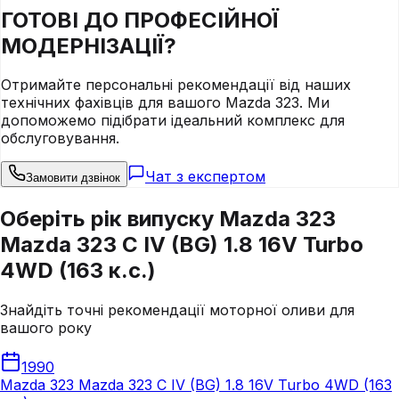
ГОТОВІ ДО
ПРОФЕСІЙНОЇ
МОДЕРНІЗАЦІЇ?
Отримайте персональні рекомендації від наших
технічних фахівців для вашого
Mazda
323
. Ми
допоможемо підібрати ідеальний комплекс для
обслуговування.
Чат з експертом
Замовити дзвінок
Оберіть рік випуску Mazda 323
Mazda 323 C IV (BG) 1.8 16V Turbo
4WD (163 к.с.)
Знайдіть точні рекомендації моторної оливи для
вашого року
1990
Mazda 323 Mazda 323 C IV (BG) 1.8 16V Turbo 4WD (163