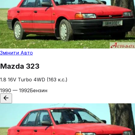
Змінити Авто
Mazda
323
1.8 16V Turbo 4WD (163 к.с.)
1990 — 1992
Бензин