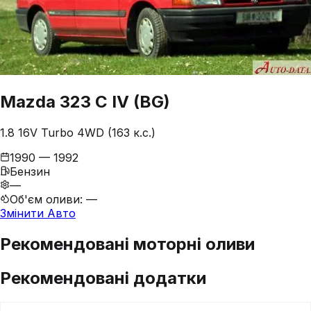
Mazda
323
C IV (BG)
1.8 16V Turbo 4WD (163 к.с.)
1990 — 1992
Бензин
—
Об'єм оливи
:
—
Змінити Авто
Рекомендовані моторні оливи
Рекомендовані додатки