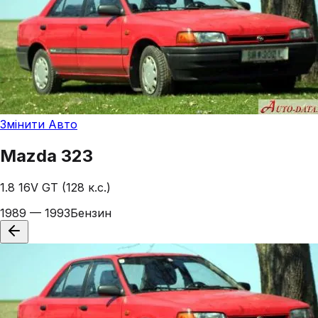
Змінити Авто
Mazda
323
1.8 16V GT (128 к.с.)
1989 — 1993
Бензин