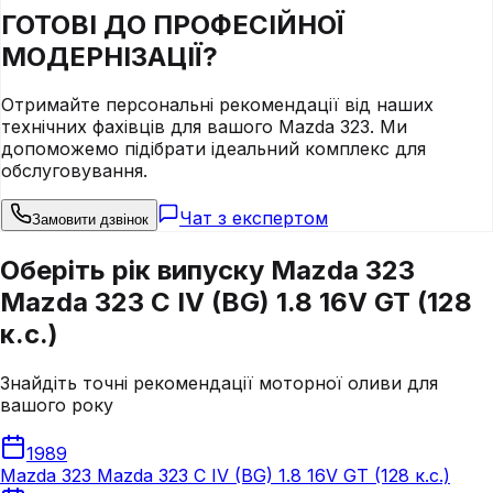
ГОТОВІ ДО
ПРОФЕСІЙНОЇ
МОДЕРНІЗАЦІЇ?
Отримайте персональні рекомендації від наших
технічних фахівців для вашого
Mazda
323
. Ми
допоможемо підібрати ідеальний комплекс для
обслуговування.
Чат з експертом
Замовити дзвінок
Оберіть рік випуску Mazda 323
Mazda 323 C IV (BG) 1.8 16V GT (128
к.с.)
Знайдіть точні рекомендації моторної оливи для
вашого року
1989
Mazda 323 Mazda 323 C IV (BG) 1.8 16V GT (128 к.с.)