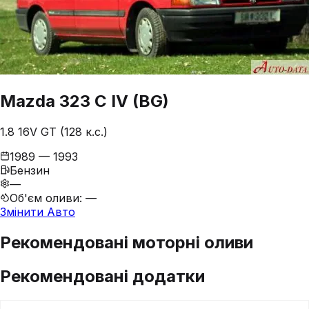
Mazda
323
C IV (BG)
1.8 16V GT (128 к.с.)
1989 — 1993
Бензин
—
Об'єм оливи
:
—
Змінити Авто
Рекомендовані моторні оливи
Рекомендовані додатки