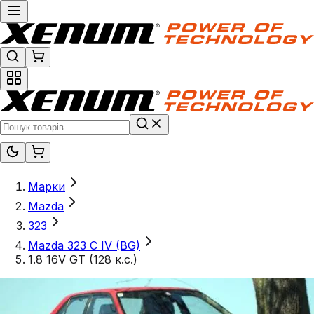
Марки
Mazda
323
Mazda 323 C IV (BG)
1.8 16V GT (128 к.с.)