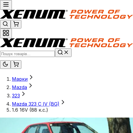
Марки
Mazda
323
Mazda 323 C IV (BG)
1.6 16V (88 к.с.)