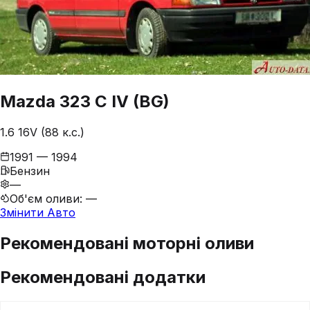
Mazda
323
C IV (BG)
1.6 16V (88 к.с.)
1991 — 1994
Бензин
—
Об'єм оливи
:
—
Змінити Авто
Рекомендовані моторні оливи
Рекомендовані додатки