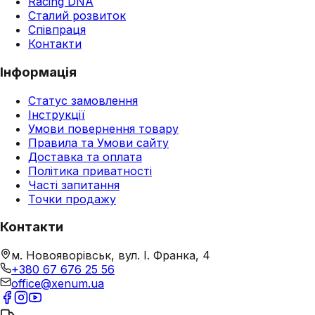
Racing DNA
Сталий розвиток
Співпраця
Контакти
Інформація
Статус замовлення
Інструкції
Умови повернення товару
Правила та Умови сайту
Доставка та оплата
Політика приватності
Часті запитання
Точки продажу
Контакти
м. Новояворівськ, вул. І. Франка, 4
+380 67 676 25 56
office@xenum.ua