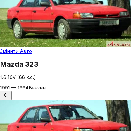
Змінити Авто
Mazda
323
1.6 16V (88 к.с.)
1991 — 1994
Бензин