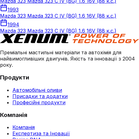
Mazda 323 Mazda 323 C IV (BG) 1.6 16V (88 к.с.)
1993
Mazda 323 Mazda 323 C IV (BG) 1.6 16V (88 к.с.)
1994
Mazda 323 Mazda 323 C IV (BG) 1.6 16V (88 к.с.)
Преміальні мастильні матеріали та автохімія для
найвимогливіших двигунів. Якість та інновації з 2004
року.
Продукти
Автомобільні оливи
Присадки та додатки
Професійні продукти
Компанія
Компанія
Експертиза та Іновації