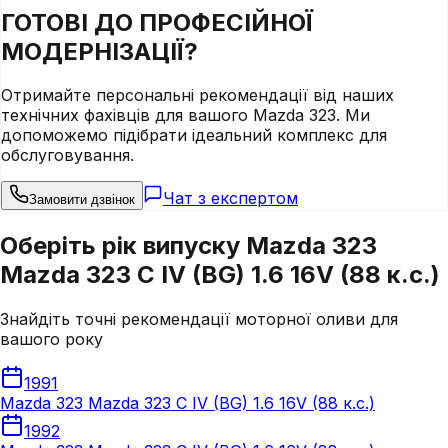
ГОТОВІ ДО
ПРОФЕСІЙНОЇ
МОДЕРНІЗАЦІЇ?
Отримайте персональні рекомендації від наших
технічних фахівців для вашого
Mazda
323
. Ми
допоможемо підібрати ідеальний комплекс для
обслуговування.
Чат з експертом
Замовити дзвінок
Оберіть рік випуску Mazda 323
Mazda 323 C IV (BG) 1.6 16V (88 к.с.)
Знайдіть точні рекомендації моторної оливи для
вашого року
1991
Mazda 323 Mazda 323 C IV (BG) 1.6 16V (88 к.с.)
1992