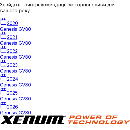
Знайдіть точні рекомендації моторної оливи для
вашого року
2020
Genesis GV80
2021
Genesis GV80
2022
Genesis GV80
2023
Genesis GV80
2024
Genesis GV80
2025
Genesis GV80
2026
Genesis GV80