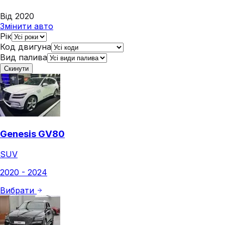
Від 2020
Змінити авто
Рік
Код двигуна
Вид палива
Скинути
Genesis GV80
SUV
2020 - 2024
Вибрати