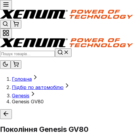
Головна
Підбір по автомобілю
Genesis
Genesis GV80
Покоління
Genesis GV80