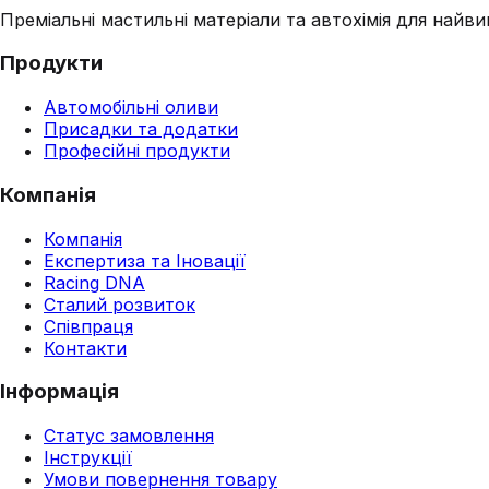
Преміальні мастильні матеріали та автохімія для найвим
Продукти
Автомобільні оливи
Присадки та додатки
Професійні продукти
Компанія
Компанія
Експертиза та Іновації
Racing DNA
Сталий розвиток
Співпраця
Контакти
Інформація
Статус замовлення
Інструкції
Умови повернення товару