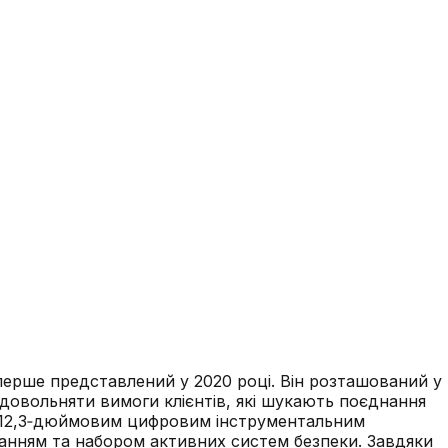
перше представлений у 2020 році. Він розташований у
довольняти вимоги клієнтів, які шукають поєднання
ний 12,3‑дюймовим цифровим інструментальним
нням та набором активних систем безпеки. Завдяки