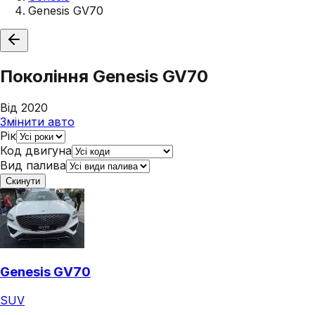
Genesis GV70
Покоління
Genesis GV70
Від 2020
Змінити авто
Рік
Код двигуна
Вид палива
Скинути
Genesis GV70
SUV