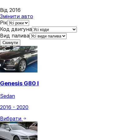
Від 2016
Змінити авто
Рік
Код двигуна
Вид палива
Скинути
Genesis G80 I
Sedan
2016 - 2020
Вибрати