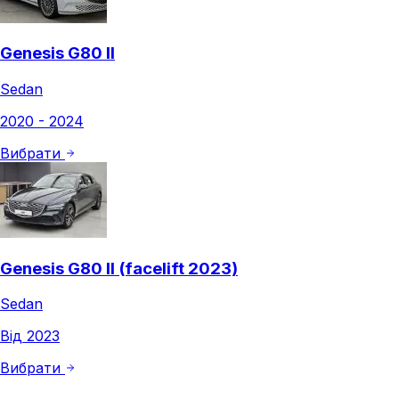
Genesis G80 II
Sedan
2020 - 2024
Вибрати
Genesis G80 II (facelift 2023)
Sedan
Від 2023
Вибрати