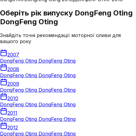
Оберіть рік випуску DongFeng Oting
DongFeng Oting
Знайдіть точні рекомендації моторної оливи для
вашого року
2007
DongFeng Oting DongFeng Oting
2008
DongFeng Oting DongFeng Oting
2009
DongFeng Oting DongFeng Oting
2010
DongFeng Oting DongFeng Oting
2011
DongFeng Oting DongFeng Oting
2012
DongFeng Oting DongFeng Oting