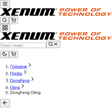
Головна
Підбір
DongFeng
Oting
DongFeng Oting