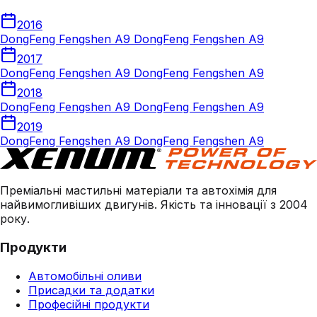
2016
DongFeng Fengshen A9 DongFeng Fengshen A9
2017
DongFeng Fengshen A9 DongFeng Fengshen A9
2018
DongFeng Fengshen A9 DongFeng Fengshen A9
2019
DongFeng Fengshen A9 DongFeng Fengshen A9
Преміальні мастильні матеріали та автохімія для
найвимогливіших двигунів. Якість та інновації з 2004
року.
Продукти
Автомобільні оливи
Присадки та додатки
Професійні продукти