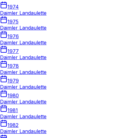
1974
Daimler Landaulette
1975
Daimler Landaulette
1976
Daimler Landaulette
1977
Daimler Landaulette
1978
Daimler Landaulette
1979
Daimler Landaulette
1980
Daimler Landaulette
1981
Daimler Landaulette
1982
Daimler Landaulette