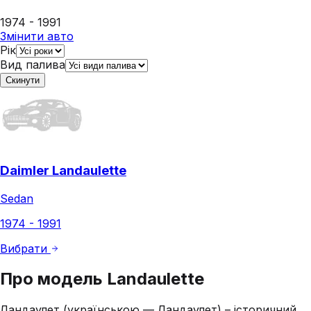
1974 - 1991
Змінити авто
Рік
Вид палива
Скинути
Daimler Landaulette
Sedan
1974 - 1991
Вибрати
Про модель
Landaulette
Ландаулет (українською — Ландаулет) – історичний