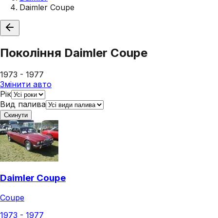
Daimler Coupe
Покоління
Daimler Coupe
1973 - 1977
Змінити авто
Рік
Вид палива
Скинути
Daimler Coupe
Coupe
1973 - 1977