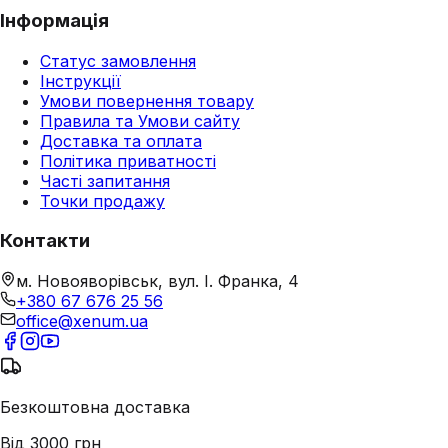
Інформація
Статус замовлення
Інструкції
Умови повернення товару
Правила та Умови сайту
Доставка та оплата
Політика приватності
Часті запитання
Точки продажу
Контакти
м. Новояворівськ, вул. І. Франка, 4
+380 67 676 25 56
office@xenum.ua
Безкоштовна доставка
Від 3000 грн