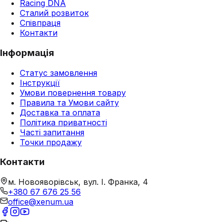
Racing DNA
Сталий розвиток
Співпраця
Контакти
Інформація
Статус замовлення
Інструкції
Умови повернення товару
Правила та Умови сайту
Доставка та оплата
Політика приватності
Часті запитання
Точки продажу
Контакти
м. Новояворівськ, вул. І. Франка, 4
+380 67 676 25 56
office@xenum.ua