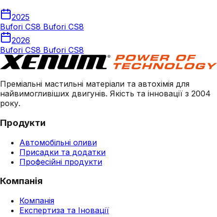
2025
Bufori CS8 Bufori CS8
2026
Bufori CS8 Bufori CS8
Преміальні мастильні матеріали та автохімія для
найвимогливіших двигунів. Якість та інновації з 2004
року.
Продукти
Автомобільні оливи
Присадки та додатки
Професійні продукти
Компанія
Компанія
Експертиза та Іновації