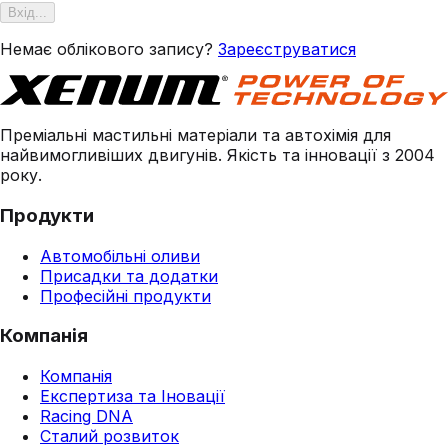
Вхід...
Немає облікового запису?
Зареєструватися
Преміальні мастильні матеріали та автохімія для
найвимогливіших двигунів. Якість та інновації з 2004
року.
Продукти
Автомобільні оливи
Присадки та додатки
Професійні продукти
Компанія
Компанія
Експертиза та Іновації
Racing DNA
Сталий розвиток